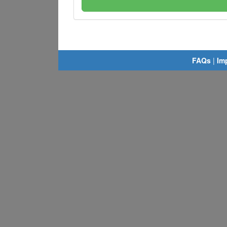
FAQs
|
Im