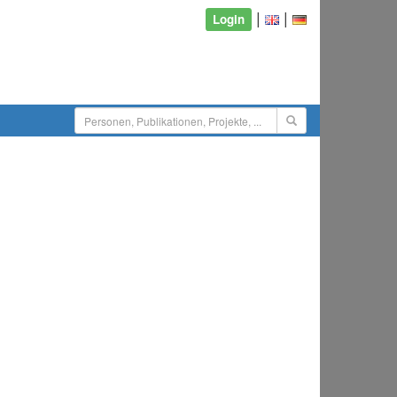
|
|
Login