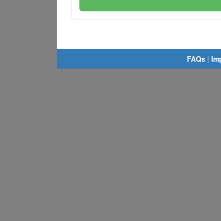
FAQs
|
Im