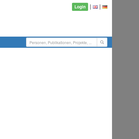
|
|
Login