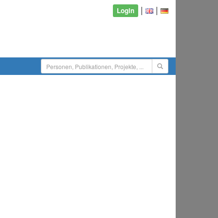
|
|
Login