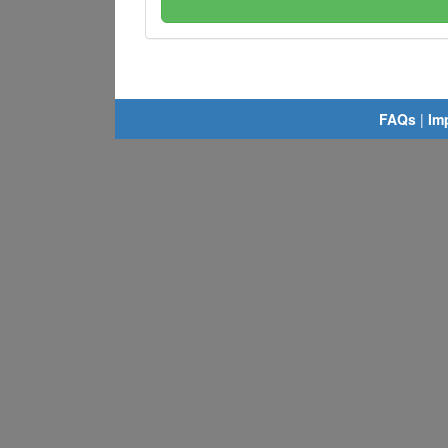
FAQs
|
Im