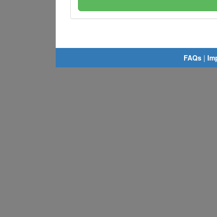
FAQs
|
Im