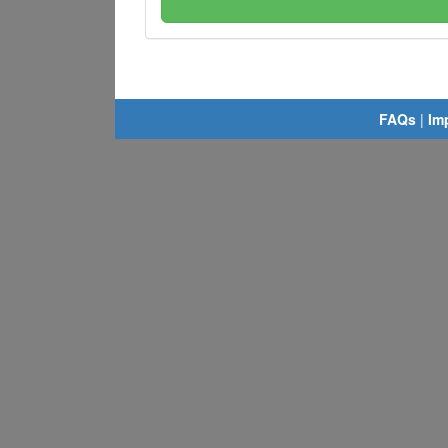
FAQs
|
Im