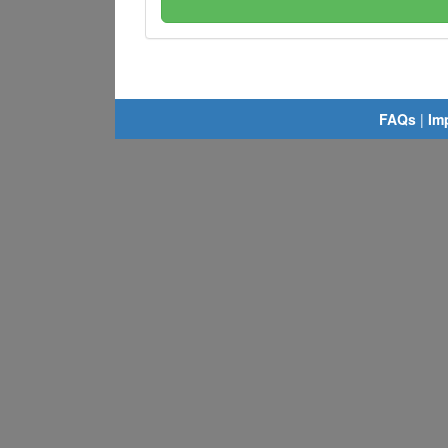
FAQs
|
Im