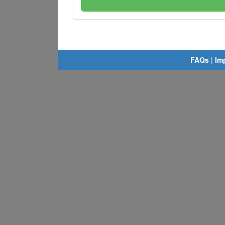
FAQs
|
Im