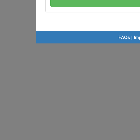
FAQs
|
Im