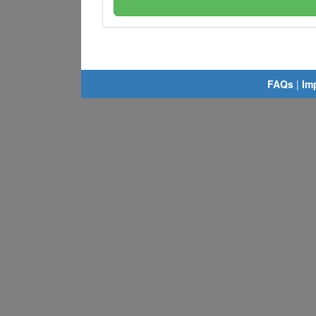
FAQs
|
Im