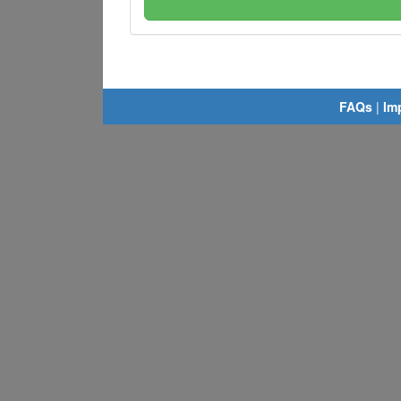
FAQs
|
Im