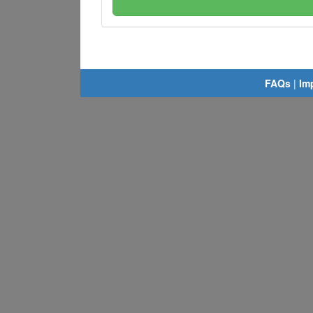
FAQs
|
Im