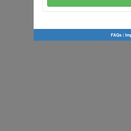
FAQs
|
Im