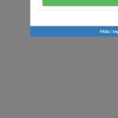
FAQs
|
Im