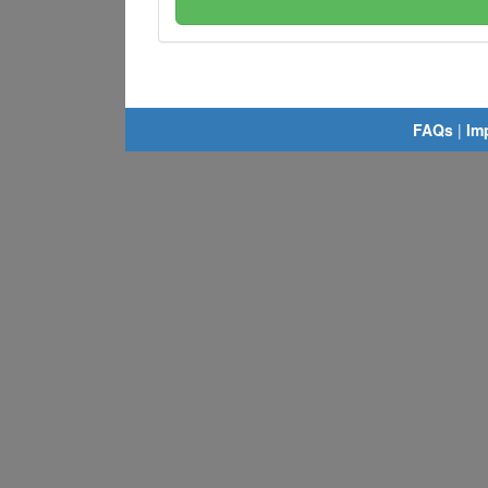
FAQs
|
Im