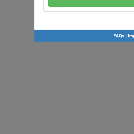
FAQs
|
Im