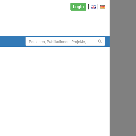
|
|
Login