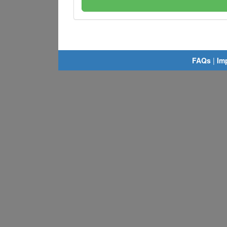
FAQs
|
Im