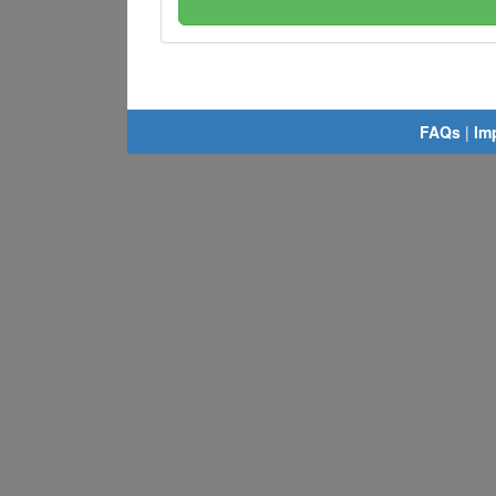
FAQs
|
Im