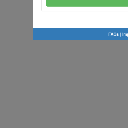
FAQs
|
Im