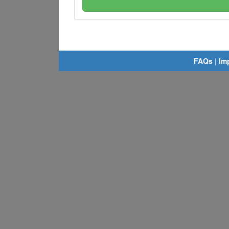
FAQs
|
Im