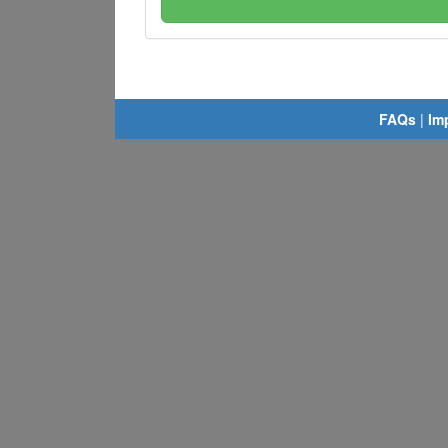
FAQs
|
Im