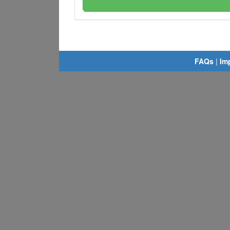
FAQs
|
Im