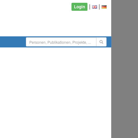
|
|
Login