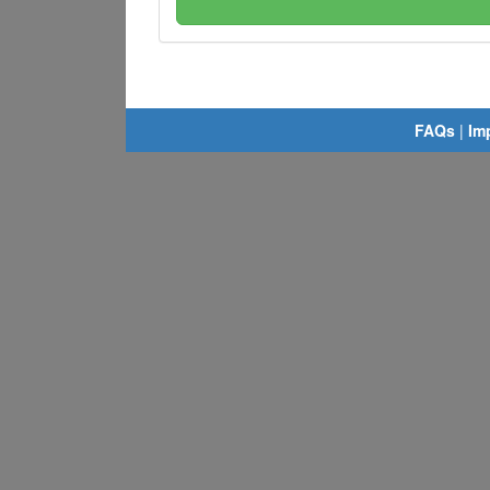
FAQs
|
Im