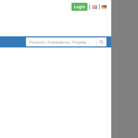
|
|
Login