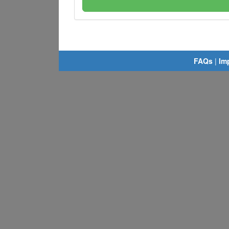
FAQs
|
Im