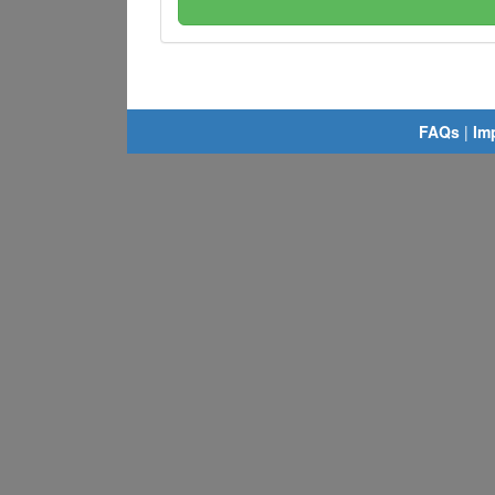
FAQs
|
Im