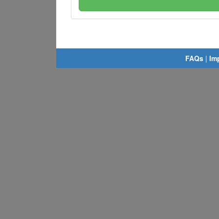
FAQs
|
Im