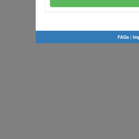
FAQs
|
Im