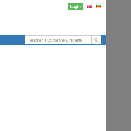
|
|
Login