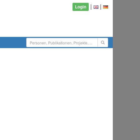
|
|
Login