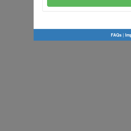
FAQs
|
Im