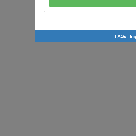
FAQs
|
Im