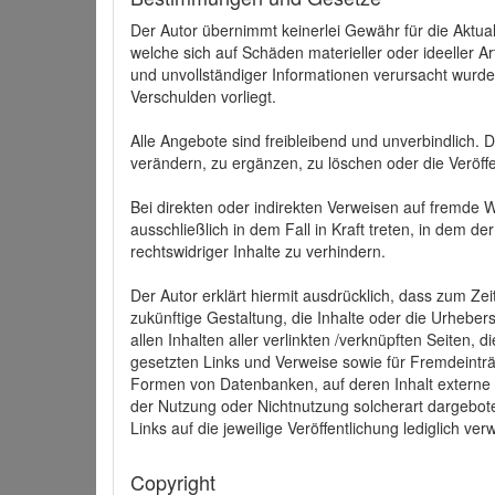
Der Autor übernimmt keinerlei Gewähr für die Aktuali
welche sich auf Schäden materieller oder ideeller 
und unvollständiger Informationen verursacht wurden
Verschulden vorliegt.
Alle Angebote sind freibleibend und unverbindlich.
verändern, zu ergänzen, zu löschen oder die Veröffe
Bei direkten oder indirekten Verweisen auf fremde 
ausschließlich in dem Fall in Kraft treten, in dem 
rechtswidriger Inhalte zu verhindern.
Der Autor erklärt hiermit ausdrücklich, dass zum Zei
zukünftige Gestaltung, die Inhalte oder die Urhebersc
allen Inhalten aller verlinkten /verknüpften Seiten,
gesetzten Links und Verweise sowie für Fremdeinträ
Formen von Datenbanken, auf deren Inhalt externe Sc
der Nutzung oder Nichtnutzung solcherart dargeboten
Links auf die jeweilige Veröffentlichung lediglich verw
Copyright