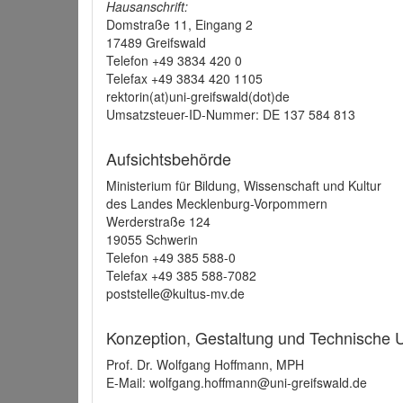
Hausanschrift:
Domstraße 11, Eingang 2
17489 Greifswald
Telefon +49 3834 420 0
Telefax +49 3834 420 1105
rektorin(at)uni-greifswald(dot)de
Umsatzsteuer-ID-Nummer: DE 137 584 813
Aufsichtsbehörde
Ministerium für Bildung, Wissenschaft und Kultur
des Landes Mecklenburg-Vorpommern
Werderstraße 124
19055 Schwerin
Telefon +49 385 588-0
Telefax +49 385 588-7082
poststelle@kultus-mv.de
Konzeption, Gestaltung und Technische
Prof. Dr. Wolfgang Hoffmann, MPH
E-Mail: wolfgang.hoffmann@uni-greifswald.de