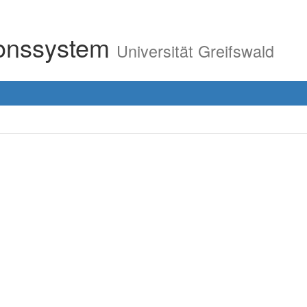
ionssystem
Universität Greifswald