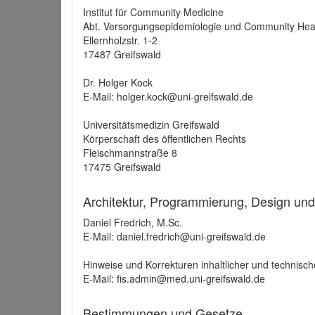
Institut für Community Medicine
Abt. Versorgungsepidemiologie und Community Hea
Ellernholzstr. 1-2
17487 Greifswald
Dr. Holger Kock
E-Mail: holger.kock@uni-greifswald.de
Universitätsmedizin Greifswald
Körperschaft des öffentlichen Rechts
Fleischmannstraße 8
17475 Greifswald
Architektur, Programmierung, Design un
Daniel Fredrich, M.Sc.
E-Mail: daniel.fredrich@uni-greifswald.de
Hinweise und Korrekturen inhaltlicher und technisch
E-Mail: fis.admin@med.uni-greifswald.de
Bestimmungen und Gesetze