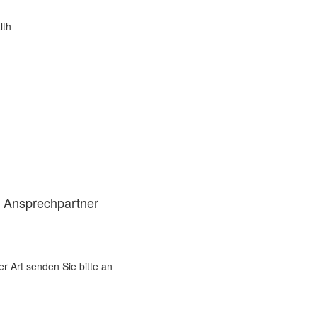
lth
d Ansprechpartner
er Art senden Sie bitte an