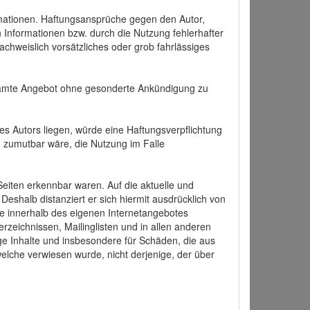
formationen. Haftungsansprüche gegen den Autor,
 Informationen bzw. durch die Nutzung fehlerhafter
achweislich vorsätzliches oder grob fahrlässiges
 gesamte Angebot ohne gesonderte Ankündigung zu
es Autors liegen, würde eine Haftungsverpflichtung
nd zumutbar wäre, die Nutzung im Falle
 Seiten erkennbar waren. Auf die aktuelle und
 Deshalb distanziert er sich hiermit ausdrücklich von
alle innerhalb des eigenen Internetangebotes
rzeichnissen, Mailinglisten und in allen anderen
ige Inhalte und insbesondere für Schäden, die aus
welche verwiesen wurde, nicht derjenige, der über