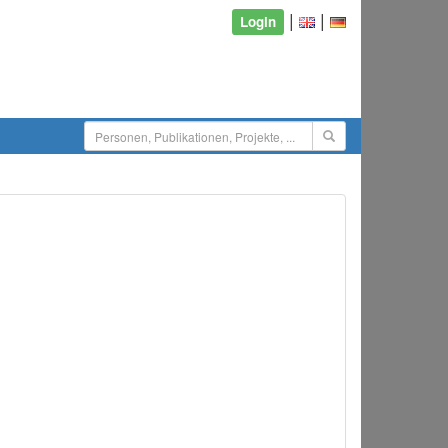
|
|
Login