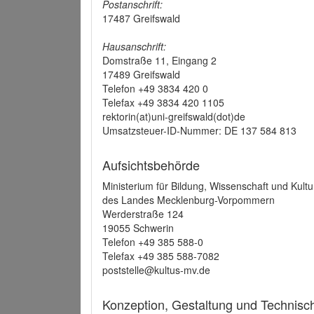
Postanschrift:
17487 Greifswald
Hausanschrift:
Domstraße 11, Eingang 2
17489 Greifswald
Telefon +49 3834 420 0
Telefax +49 3834 420 1105
rektorin(at)uni-greifswald(dot)de
Umsatzsteuer-ID-Nummer: DE 137 584 813
Aufsichtsbehörde
Ministerium für Bildung, Wissenschaft und Kultu
des Landes Mecklenburg-Vorpommern
Werderstraße 124
19055 Schwerin
Telefon +49 385 588-0
Telefax +49 385 588-7082
poststelle@kultus-mv.de
Konzeption, Gestaltung und Technis