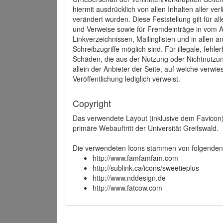
hiermit ausdrücklich von allen Inhalten aller ve
verändert wurden. Diese Feststellung gilt für a
und Verweise sowie für Fremdeinträge in vom A
Linkverzeichnissen, Mailinglisten und in allen
Schreibzugriffe möglich sind. Für illegale, fehl
Schäden, die aus der Nutzung oder Nichtnutzun
allein der Anbieter der Seite, auf welche verwie
Veröffentlichung lediglich verweist.
Copyright
Das verwendete Layout (inklusive dem Favicon)
primäre Webauftritt der Universität Greifswald.
Die verwendeten Icons stammen von folgenden 
http://www.famfamfam.com
http://sublink.ca/icons/sweetieplus
http://www.nddesign.de
http://www.fatcow.com