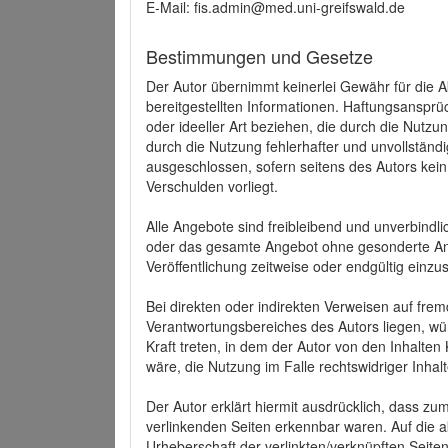
E-Mail: fis.admin@med.uni-greifswald.de
Bestimmungen und Gesetze
Der Autor übernimmt keinerlei Gewähr für die Akt
bereitgestellten Informationen. Haftungsansprü
oder ideeller Art beziehen, die durch die Nutz
durch die Nutzung fehlerhafter und unvollständ
ausgeschlossen, sofern seitens des Autors kein
Verschulden vorliegt.
Alle Angebote sind freibleibend und unverbindlic
oder das gesamte Angebot ohne gesonderte Ank
Veröffentlichung zeitweise oder endgültig einzus
Bei direkten oder indirekten Verweisen auf fre
Verantwortungsbereiches des Autors liegen, wür
Kraft treten, in dem der Autor von den Inhalte
wäre, die Nutzung im Falle rechtswidriger Inhal
Der Autor erklärt hiermit ausdrücklich, dass zum
verlinkenden Seiten erkennbar waren. Auf die ak
Urheberschaft der verlinkten/verknüpften Seiten 