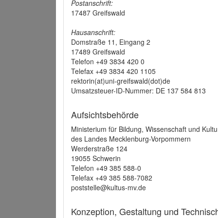
Postanschrift:
17487 Greifswald
Hausanschrift:
Domstraße 11, Eingang 2
17489 Greifswald
Telefon +49 3834 420 0
Telefax +49 3834 420 1105
rektorin(at)uni-greifswald(dot)de
Umsatzsteuer-ID-Nummer: DE 137 584 813
Aufsichtsbehörde
Ministerium für Bildung, Wissenschaft und Kultu
des Landes Mecklenburg-Vorpommern
Werderstraße 124
19055 Schwerin
Telefon +49 385 588-0
Telefax +49 385 588-7082
poststelle@kultus-mv.de
Konzeption, Gestaltung und Technis