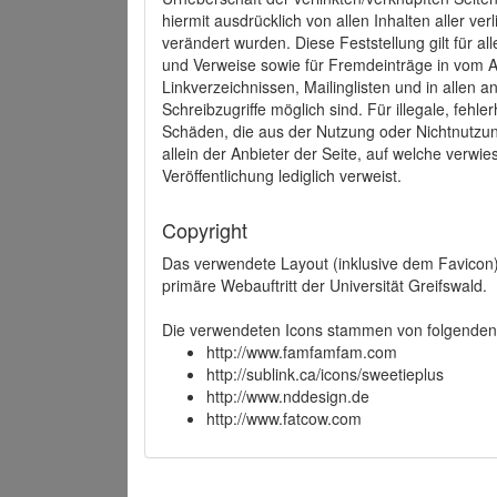
hiermit ausdrücklich von allen Inhalten aller ve
verändert wurden. Diese Feststellung gilt für a
und Verweise sowie für Fremdeinträge in vom A
Linkverzeichnissen, Mailinglisten und in allen
Schreibzugriffe möglich sind. Für illegale, fehl
Schäden, die aus der Nutzung oder Nichtnutzun
allein der Anbieter der Seite, auf welche verwie
Veröffentlichung lediglich verweist.
Copyright
Das verwendete Layout (inklusive dem Favicon)
primäre Webauftritt der Universität Greifswald.
Die verwendeten Icons stammen von folgenden 
http://www.famfamfam.com
http://sublink.ca/icons/sweetieplus
http://www.nddesign.de
http://www.fatcow.com