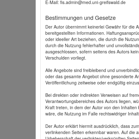
E-Mail: fis.admin@med.uni-greifswald.de
Bestimmungen und Gesetze
Der Autor übernimmt keinerlei Gewähr für die Akt
bereitgestellten Informationen. Haftungsansprü
oder ideeller Art beziehen, die durch die Nutz
durch die Nutzung fehlerhafter und unvollständ
ausgeschlossen, sofern seitens des Autors kein
Verschulden vorliegt.
Alle Angebote sind freibleibend und unverbindlic
oder das gesamte Angebot ohne gesonderte Ank
Veröffentlichung zeitweise oder endgültig einzus
Bei direkten oder indirekten Verweisen auf fre
Verantwortungsbereiches des Autors liegen, wür
Kraft treten, in dem der Autor von den Inhalte
wäre, die Nutzung im Falle rechtswidriger Inhal
Der Autor erklärt hiermit ausdrücklich, dass zum
verlinkenden Seiten erkennbar waren. Auf die ak
Urheberschaft der verlinkten/verknüpften Seiten 