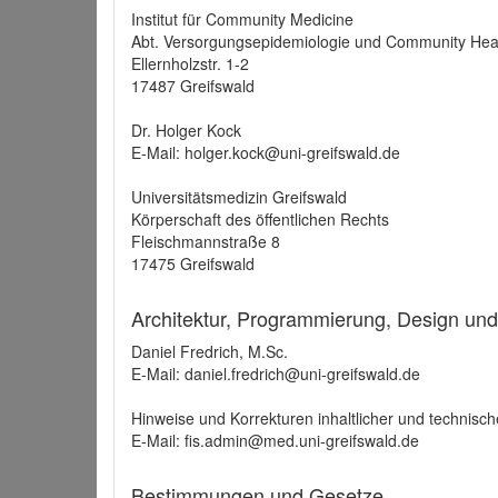
Institut für Community Medicine
Abt. Versorgungsepidemiologie und Community Hea
Ellernholzstr. 1-2
17487 Greifswald
Dr. Holger Kock
E-Mail: holger.kock@uni-greifswald.de
Universitätsmedizin Greifswald
Körperschaft des öffentlichen Rechts
Fleischmannstraße 8
17475 Greifswald
Architektur, Programmierung, Design un
Daniel Fredrich, M.Sc.
E-Mail: daniel.fredrich@uni-greifswald.de
Hinweise und Korrekturen inhaltlicher und technisch
E-Mail: fis.admin@med.uni-greifswald.de
Bestimmungen und Gesetze