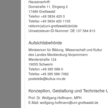
Hausanschrift:
Domstraße 11, Eingang 2
17489 Greifswald
Telefon +49 3834 420 0
Telefax +49 3834 420 1105
rektorin(at)uni-greifswald(dot)de
Umsatzsteuer-ID-Nummer: DE 137 584 813
Aufsichtsbehörde
Ministerium für Bildung, Wissenschaft und Kultur
des Landes Mecklenburg-Vorpommern
Werderstraße 124
19055 Schwerin
Telefon +49 385 588-0
Telefax +49 385 588-7082
poststelle@kultus-mv.de
Konzeption, Gestaltung und Technische
Prof. Dr. Wolfgang Hoffmann, MPH
E-Mail: wolfgang.hoffmann@uni-greifswald.de