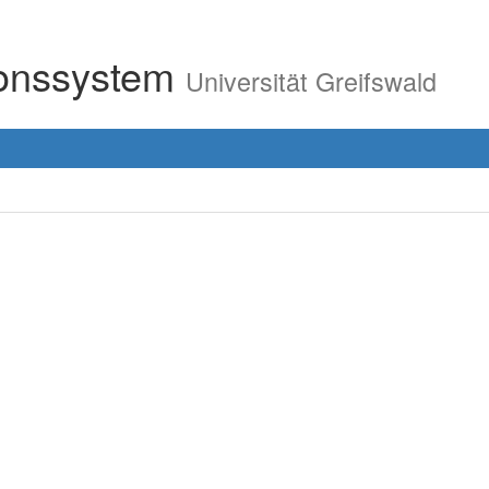
ionssystem
Universität Greifswald