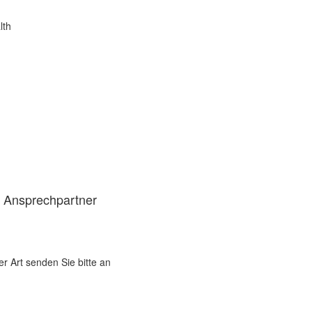
lth
d Ansprechpartner
er Art senden Sie bitte an