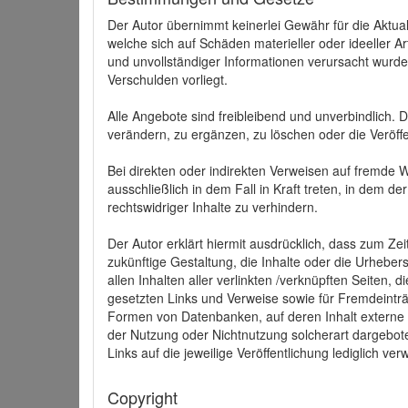
Der Autor übernimmt keinerlei Gewähr für die Aktuali
welche sich auf Schäden materieller oder ideeller 
und unvollständiger Informationen verursacht wurden
Verschulden vorliegt.
Alle Angebote sind freibleibend und unverbindlich.
verändern, zu ergänzen, zu löschen oder die Veröffe
Bei direkten oder indirekten Verweisen auf fremde 
ausschließlich in dem Fall in Kraft treten, in dem 
rechtswidriger Inhalte zu verhindern.
Der Autor erklärt hiermit ausdrücklich, dass zum Zei
zukünftige Gestaltung, die Inhalte oder die Urhebersc
allen Inhalten aller verlinkten /verknüpften Seiten,
gesetzten Links und Verweise sowie für Fremdeinträ
Formen von Datenbanken, auf deren Inhalt externe Sc
der Nutzung oder Nichtnutzung solcherart dargeboten
Links auf die jeweilige Veröffentlichung lediglich verw
Copyright