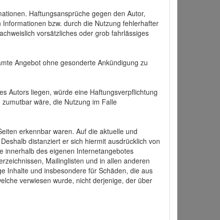
formationen. Haftungsansprüche gegen den Autor,
 Informationen bzw. durch die Nutzung fehlerhafter
achweislich vorsätzliches oder grob fahrlässiges
 gesamte Angebot ohne gesonderte Ankündigung zu
es Autors liegen, würde eine Haftungsverpflichtung
nd zumutbar wäre, die Nutzung im Falle
 Seiten erkennbar waren. Auf die aktuelle und
 Deshalb distanziert er sich hiermit ausdrücklich von
alle innerhalb des eigenen Internetangebotes
rzeichnissen, Mailinglisten und in allen anderen
ige Inhalte und insbesondere für Schäden, die aus
welche verwiesen wurde, nicht derjenige, der über