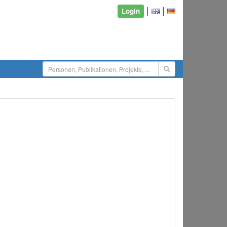
|
|
Login