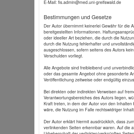
E-Mail: fis.admin@med.uni-greifswald.de
Bestimmungen und Gesetze
Der Autor übernimmt keinerlei Gewähr für die Akt
bereitgestellten Informationen. Haftungsansprü
oder ideeller Art beziehen, die durch die Nutz
durch die Nutzung fehlerhafter und unvollständ
ausgeschlossen, sofern seitens des Autors kein
Verschulden vorliegt.
Alle Angebote sind freibleibend und unverbindlic
oder das gesamte Angebot ohne gesonderte Ank
Veröffentlichung zeitweise oder endgültig einzus
Bei direkten oder indirekten Verweisen auf fre
Verantwortungsbereiches des Autors liegen, wür
Kraft treten, in dem der Autor von den Inhalte
wäre, die Nutzung im Falle rechtswidriger Inhal
Der Autor erklärt hiermit ausdrücklich, dass zum
verlinkenden Seiten erkennbar waren. Auf die ak
Urheberschaft der verlinkten/verknüpften Seiten 