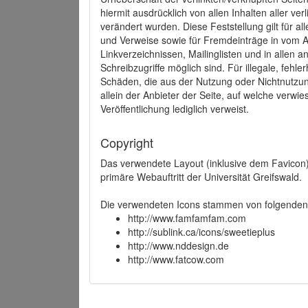
hiermit ausdrücklich von allen Inhalten aller ve
verändert wurden. Diese Feststellung gilt für a
und Verweise sowie für Fremdeinträge in vom A
Linkverzeichnissen, Mailinglisten und in allen
Schreibzugriffe möglich sind. Für illegale, fehl
Schäden, die aus der Nutzung oder Nichtnutzun
allein der Anbieter der Seite, auf welche verwie
Veröffentlichung lediglich verweist.
Copyright
Das verwendete Layout (inklusive dem Favicon)
primäre Webauftritt der Universität Greifswald.
Die verwendeten Icons stammen von folgenden 
http://www.famfamfam.com
http://sublink.ca/icons/sweetieplus
http://www.nddesign.de
http://www.fatcow.com