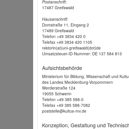
Postanschrift:
17487 Greifswald
Hausanschrift:
Domstraße 11, Eingang 2
17489 Greifswald
Telefon +49 3834 420 0
Telefax +49 3834 420 1105
rektorin(at)uni-greifswald(dot)de
Umsatzsteuer-ID-Nummer: DE 137 584 813
Aufsichtsbehörde
Ministerium für Bildung, Wissenschaft und Kultu
des Landes Mecklenburg-Vorpommern
Werderstraße 124
19055 Schwerin
Telefon +49 385 588-0
Telefax +49 385 588-7082
poststelle@kultus-mv.de
Konzeption, Gestaltung und Technis