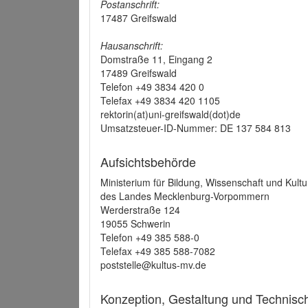
Postanschrift:
17487 Greifswald
Hausanschrift:
Domstraße 11, Eingang 2
17489 Greifswald
Telefon +49 3834 420 0
Telefax +49 3834 420 1105
rektorin(at)uni-greifswald(dot)de
Umsatzsteuer-ID-Nummer: DE 137 584 813
Aufsichtsbehörde
Ministerium für Bildung, Wissenschaft und Kultu
des Landes Mecklenburg-Vorpommern
Werderstraße 124
19055 Schwerin
Telefon +49 385 588-0
Telefax +49 385 588-7082
poststelle@kultus-mv.de
Konzeption, Gestaltung und Technis