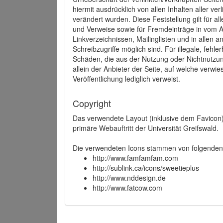
hiermit ausdrücklich von allen Inhalten aller ve
verändert wurden. Diese Feststellung gilt für a
und Verweise sowie für Fremdeinträge in vom A
Linkverzeichnissen, Mailinglisten und in allen
Schreibzugriffe möglich sind. Für illegale, fehl
Schäden, die aus der Nutzung oder Nichtnutzun
allein der Anbieter der Seite, auf welche verwie
Veröffentlichung lediglich verweist.
Copyright
Das verwendete Layout (inklusive dem Favicon)
primäre Webauftritt der Universität Greifswald.
Die verwendeten Icons stammen von folgenden 
http://www.famfamfam.com
http://sublink.ca/icons/sweetieplus
http://www.nddesign.de
http://www.fatcow.com