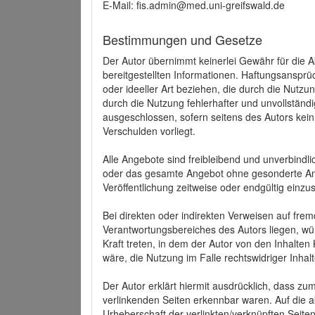
E-Mail: fis.admin@med.uni-greifswald.de
Bestimmungen und Gesetze
Der Autor übernimmt keinerlei Gewähr für die Akt
bereitgestellten Informationen. Haftungsansprü
oder ideeller Art beziehen, die durch die Nutz
durch die Nutzung fehlerhafter und unvollständ
ausgeschlossen, sofern seitens des Autors kein
Verschulden vorliegt.
Alle Angebote sind freibleibend und unverbindlic
oder das gesamte Angebot ohne gesonderte Ank
Veröffentlichung zeitweise oder endgültig einzus
Bei direkten oder indirekten Verweisen auf fre
Verantwortungsbereiches des Autors liegen, wür
Kraft treten, in dem der Autor von den Inhalte
wäre, die Nutzung im Falle rechtswidriger Inhal
Der Autor erklärt hiermit ausdrücklich, dass zum
verlinkenden Seiten erkennbar waren. Auf die ak
Urheberschaft der verlinkten/verknüpften Seiten 