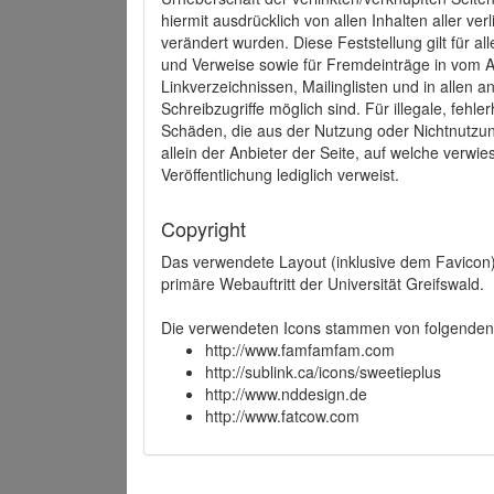
hiermit ausdrücklich von allen Inhalten aller ve
verändert wurden. Diese Feststellung gilt für a
und Verweise sowie für Fremdeinträge in vom A
Linkverzeichnissen, Mailinglisten und in allen
Schreibzugriffe möglich sind. Für illegale, fehl
Schäden, die aus der Nutzung oder Nichtnutzun
allein der Anbieter der Seite, auf welche verwie
Veröffentlichung lediglich verweist.
Copyright
Das verwendete Layout (inklusive dem Favicon)
primäre Webauftritt der Universität Greifswald.
Die verwendeten Icons stammen von folgenden 
http://www.famfamfam.com
http://sublink.ca/icons/sweetieplus
http://www.nddesign.de
http://www.fatcow.com