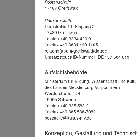
Postanschrift:
17487 Greifswald
Hausanschrift:
Domstraße 11, Eingang 2
17489 Greifswald
Telefon +49 3834 420 0
Telefax +49 3834 420 1105
rektorin(at)uni-greifswald(dot)de
Umsatzsteuer-ID-Nummer: DE 137 584 813
Aufsichtsbehörde
Ministerium für Bildung, Wissenschaft und Kultu
des Landes Mecklenburg-Vorpommern
Werderstraße 124
19055 Schwerin
Telefon +49 385 588-0
Telefax +49 385 588-7082
poststelle@kultus-mv.de
Konzeption, Gestaltung und Technis