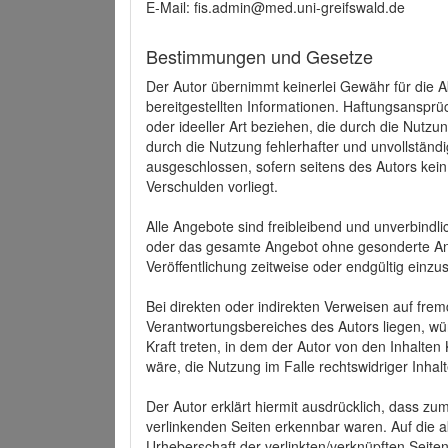
E-Mail: fis.admin@med.uni-greifswald.de
Bestimmungen und Gesetze
Der Autor übernimmt keinerlei Gewähr für die Akt
bereitgestellten Informationen. Haftungsansprü
oder ideeller Art beziehen, die durch die Nutz
durch die Nutzung fehlerhafter und unvollständ
ausgeschlossen, sofern seitens des Autors kein
Verschulden vorliegt.
Alle Angebote sind freibleibend und unverbindlic
oder das gesamte Angebot ohne gesonderte Ank
Veröffentlichung zeitweise oder endgültig einzus
Bei direkten oder indirekten Verweisen auf fre
Verantwortungsbereiches des Autors liegen, wür
Kraft treten, in dem der Autor von den Inhalte
wäre, die Nutzung im Falle rechtswidriger Inhal
Der Autor erklärt hiermit ausdrücklich, dass zum
verlinkenden Seiten erkennbar waren. Auf die ak
Urheberschaft der verlinkten/verknüpften Seiten 