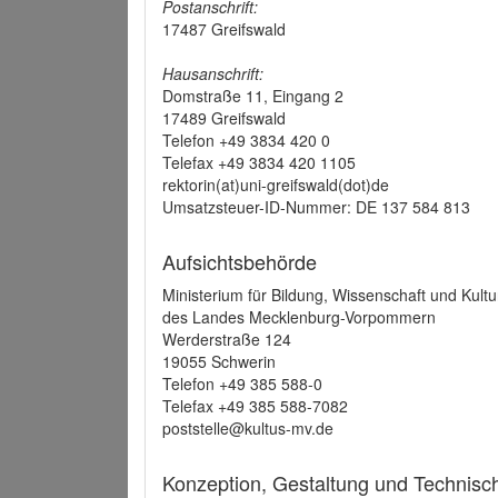
Postanschrift:
17487 Greifswald
Hausanschrift:
Domstraße 11, Eingang 2
17489 Greifswald
Telefon +49 3834 420 0
Telefax +49 3834 420 1105
rektorin(at)uni-greifswald(dot)de
Umsatzsteuer-ID-Nummer: DE 137 584 813
Aufsichtsbehörde
Ministerium für Bildung, Wissenschaft und Kultu
des Landes Mecklenburg-Vorpommern
Werderstraße 124
19055 Schwerin
Telefon +49 385 588-0
Telefax +49 385 588-7082
poststelle@kultus-mv.de
Konzeption, Gestaltung und Technis