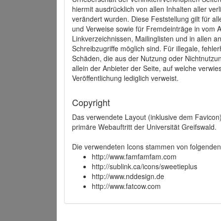
hiermit ausdrücklich von allen Inhalten aller ve
verändert wurden. Diese Feststellung gilt für a
und Verweise sowie für Fremdeinträge in vom A
Linkverzeichnissen, Mailinglisten und in allen
Schreibzugriffe möglich sind. Für illegale, fehl
Schäden, die aus der Nutzung oder Nichtnutzun
allein der Anbieter der Seite, auf welche verwie
Veröffentlichung lediglich verweist.
Copyright
Das verwendete Layout (inklusive dem Favicon)
primäre Webauftritt der Universität Greifswald.
Die verwendeten Icons stammen von folgenden 
http://www.famfamfam.com
http://sublink.ca/icons/sweetieplus
http://www.nddesign.de
http://www.fatcow.com