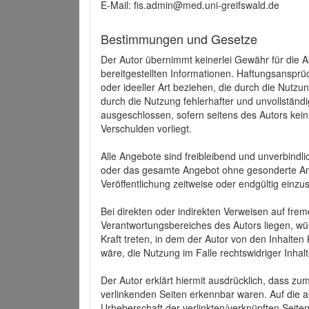
E-Mail: fis.admin@med.uni-greifswald.de
Bestimmungen und Gesetze
Der Autor übernimmt keinerlei Gewähr für die Akt
bereitgestellten Informationen. Haftungsansprü
oder ideeller Art beziehen, die durch die Nutz
durch die Nutzung fehlerhafter und unvollständ
ausgeschlossen, sofern seitens des Autors kein
Verschulden vorliegt.
Alle Angebote sind freibleibend und unverbindlic
oder das gesamte Angebot ohne gesonderte Ank
Veröffentlichung zeitweise oder endgültig einzus
Bei direkten oder indirekten Verweisen auf fre
Verantwortungsbereiches des Autors liegen, wür
Kraft treten, in dem der Autor von den Inhalte
wäre, die Nutzung im Falle rechtswidriger Inhal
Der Autor erklärt hiermit ausdrücklich, dass zum
verlinkenden Seiten erkennbar waren. Auf die ak
Urheberschaft der verlinkten/verknüpften Seiten 