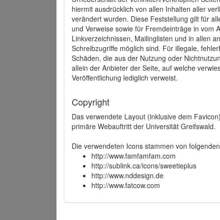
hiermit ausdrücklich von allen Inhalten aller ve
verändert wurden. Diese Feststellung gilt für a
und Verweise sowie für Fremdeinträge in vom A
Linkverzeichnissen, Mailinglisten und in allen
Schreibzugriffe möglich sind. Für illegale, fehl
Schäden, die aus der Nutzung oder Nichtnutzun
allein der Anbieter der Seite, auf welche verwie
Veröffentlichung lediglich verweist.
Copyright
Das verwendete Layout (inklusive dem Favicon)
primäre Webauftritt der Universität Greifswald.
Die verwendeten Icons stammen von folgenden 
http://www.famfamfam.com
http://sublink.ca/icons/sweetieplus
http://www.nddesign.de
http://www.fatcow.com