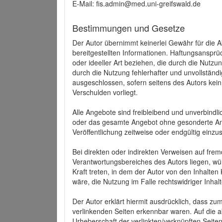
E-Mail: fis.admin@med.uni-greifswald.de
Bestimmungen und Gesetze
Der Autor übernimmt keinerlei Gewähr für die Akt
bereitgestellten Informationen. Haftungsansprü
oder ideeller Art beziehen, die durch die Nutz
durch die Nutzung fehlerhafter und unvollständ
ausgeschlossen, sofern seitens des Autors kein
Verschulden vorliegt.
Alle Angebote sind freibleibend und unverbindlic
oder das gesamte Angebot ohne gesonderte Ank
Veröffentlichung zeitweise oder endgültig einzus
Bei direkten oder indirekten Verweisen auf fre
Verantwortungsbereiches des Autors liegen, wür
Kraft treten, in dem der Autor von den Inhalte
wäre, die Nutzung im Falle rechtswidriger Inhal
Der Autor erklärt hiermit ausdrücklich, dass zum
verlinkenden Seiten erkennbar waren. Auf die ak
Urheberschaft der verlinkten/verknüpften Seiten 