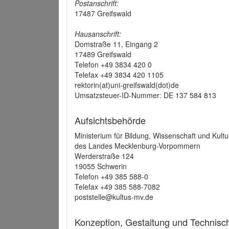
Postanschrift:
17487 Greifswald
Hausanschrift:
Domstraße 11, Eingang 2
17489 Greifswald
Telefon +49 3834 420 0
Telefax +49 3834 420 1105
rektorin(at)uni-greifswald(dot)de
Umsatzsteuer-ID-Nummer: DE 137 584 813
Aufsichtsbehörde
Ministerium für Bildung, Wissenschaft und Kultu
des Landes Mecklenburg-Vorpommern
Werderstraße 124
19055 Schwerin
Telefon +49 385 588-0
Telefax +49 385 588-7082
poststelle@kultus-mv.de
Konzeption, Gestaltung und Technis