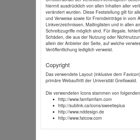
hiermit ausdrücklich von allen Inhalten aller ve
verändert wurden. Diese Feststellung gilt für a
und Verweise sowie für Fremdeinträge in vom A
Linkverzeichnissen, Mailinglisten und in allen
Schreibzugriffe möglich sind. Für illegale, fehl
Schäden, die aus der Nutzung oder Nichtnutzun
allein der Anbieter der Seite, auf welche verwie
Veröffentlichung lediglich verweist.
Copyright
Das verwendete Layout (inklusive dem Favicon)
primäre Webauftritt der Universität Greifswald.
Die verwendeten Icons stammen von folgenden 
http://www.famfamfam.com
http://sublink.ca/icons/sweetieplus
http://www.nddesign.de
http://www.fatcow.com