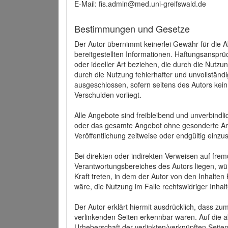
E-Mail: fis.admin@med.uni-greifswald.de
Bestimmungen und Gesetze
Der Autor übernimmt keinerlei Gewähr für die Akt
bereitgestellten Informationen. Haftungsansprü
oder ideeller Art beziehen, die durch die Nutz
durch die Nutzung fehlerhafter und unvollständ
ausgeschlossen, sofern seitens des Autors kein
Verschulden vorliegt.
Alle Angebote sind freibleibend und unverbindlic
oder das gesamte Angebot ohne gesonderte Ank
Veröffentlichung zeitweise oder endgültig einzus
Bei direkten oder indirekten Verweisen auf fre
Verantwortungsbereiches des Autors liegen, wür
Kraft treten, in dem der Autor von den Inhalte
wäre, die Nutzung im Falle rechtswidriger Inhal
Der Autor erklärt hiermit ausdrücklich, dass zum
verlinkenden Seiten erkennbar waren. Auf die ak
Urheberschaft der verlinkten/verknüpften Seiten 