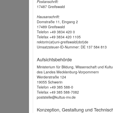
Postanschrift:
17487 Greifswald
Hausanschrift:
Domstraße 11, Eingang 2
17489 Greifswald
Telefon +49 3834 420 0
Telefax +49 3834 420 1105
rektorin(at)uni-greifswald(dot)de
Umsatzsteuer-ID-Nummer: DE 137 584 813
Aufsichtsbehörde
Ministerium für Bildung, Wissenschaft und Kultu
des Landes Mecklenburg-Vorpommern
Werderstraße 124
19055 Schwerin
Telefon +49 385 588-0
Telefax +49 385 588-7082
poststelle@kultus-mv.de
Konzeption, Gestaltung und Technis