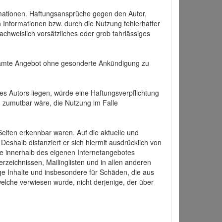
formationen. Haftungsansprüche gegen den Autor,
 Informationen bzw. durch die Nutzung fehlerhafter
achweislich vorsätzliches oder grob fahrlässiges
 gesamte Angebot ohne gesonderte Ankündigung zu
es Autors liegen, würde eine Haftungsverpflichtung
nd zumutbar wäre, die Nutzung im Falle
 Seiten erkennbar waren. Auf die aktuelle und
 Deshalb distanziert er sich hiermit ausdrücklich von
alle innerhalb des eigenen Internetangebotes
rzeichnissen, Mailinglisten und in allen anderen
ige Inhalte und insbesondere für Schäden, die aus
welche verwiesen wurde, nicht derjenige, der über