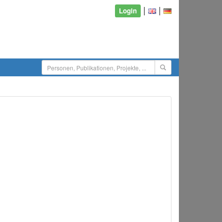
|
|
Login