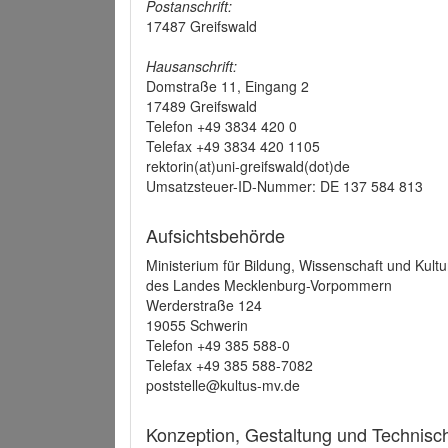
Postanschrift:
17487 Greifswald
Hausanschrift:
Domstraße 11, Eingang 2
17489 Greifswald
Telefon +49 3834 420 0
Telefax +49 3834 420 1105
rektorin(at)uni-greifswald(dot)de
Umsatzsteuer-ID-Nummer: DE 137 584 813
Aufsichtsbehörde
Ministerium für Bildung, Wissenschaft und Kultu
des Landes Mecklenburg-Vorpommern
Werderstraße 124
19055 Schwerin
Telefon +49 385 588-0
Telefax +49 385 588-7082
poststelle@kultus-mv.de
Konzeption, Gestaltung und Technis