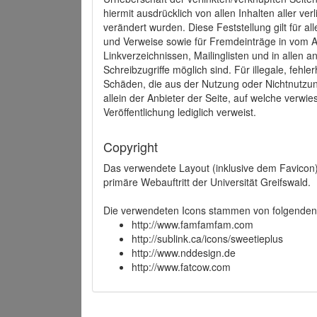
hiermit ausdrücklich von allen Inhalten aller ve
verändert wurden. Diese Feststellung gilt für a
und Verweise sowie für Fremdeinträge in vom A
Linkverzeichnissen, Mailinglisten und in allen
Schreibzugriffe möglich sind. Für illegale, fehl
Schäden, die aus der Nutzung oder Nichtnutzun
allein der Anbieter der Seite, auf welche verwie
Veröffentlichung lediglich verweist.
Copyright
Das verwendete Layout (inklusive dem Favicon)
primäre Webauftritt der Universität Greifswald.
Die verwendeten Icons stammen von folgenden 
http://www.famfamfam.com
http://sublink.ca/icons/sweetieplus
http://www.nddesign.de
http://www.fatcow.com