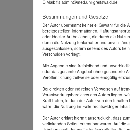
E-Mail: fis.admin@med.uni-greifswald.de
Bestimmungen und Gesetze
Der Autor übernimmt keinerlei Gewähr für die Akt
bereitgestellten Informationen. Haftungsansprü
oder ideeller Art beziehen, die durch die Nutz
durch die Nutzung fehlerhafter und unvollständ
ausgeschlossen, sofern seitens des Autors kein
Verschulden vorliegt.
Alle Angebote sind freibleibend und unverbindlic
oder das gesamte Angebot ohne gesonderte Ank
Veröffentlichung zeitweise oder endgültig einzus
Bei direkten oder indirekten Verweisen auf fre
Verantwortungsbereiches des Autors liegen, wür
Kraft treten, in dem der Autor von den Inhalte
wäre, die Nutzung im Falle rechtswidriger Inhal
Der Autor erklärt hiermit ausdrücklich, dass zum
verlinkenden Seiten erkennbar waren. Auf die ak
Urheberschaft der verlinkten/verknüpften Seiten 