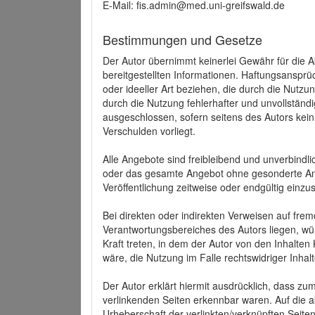
E-Mail: fis.admin@med.uni-greifswald.de
Bestimmungen und Gesetze
Der Autor übernimmt keinerlei Gewähr für die Akt
bereitgestellten Informationen. Haftungsansprü
oder ideeller Art beziehen, die durch die Nutz
durch die Nutzung fehlerhafter und unvollständ
ausgeschlossen, sofern seitens des Autors kein
Verschulden vorliegt.
Alle Angebote sind freibleibend und unverbindlic
oder das gesamte Angebot ohne gesonderte Ank
Veröffentlichung zeitweise oder endgültig einzus
Bei direkten oder indirekten Verweisen auf fre
Verantwortungsbereiches des Autors liegen, wür
Kraft treten, in dem der Autor von den Inhalte
wäre, die Nutzung im Falle rechtswidriger Inhal
Der Autor erklärt hiermit ausdrücklich, dass zum
verlinkenden Seiten erkennbar waren. Auf die ak
Urheberschaft der verlinkten/verknüpften Seiten 