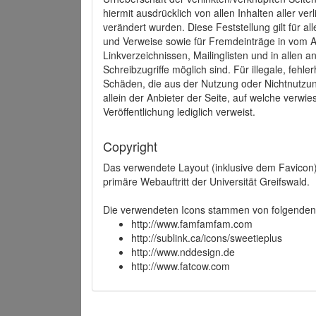
hiermit ausdrücklich von allen Inhalten aller ve
verändert wurden. Diese Feststellung gilt für a
und Verweise sowie für Fremdeinträge in vom A
Linkverzeichnissen, Mailinglisten und in allen
Schreibzugriffe möglich sind. Für illegale, fehl
Schäden, die aus der Nutzung oder Nichtnutzun
allein der Anbieter der Seite, auf welche verwie
Veröffentlichung lediglich verweist.
Copyright
Das verwendete Layout (inklusive dem Favicon)
primäre Webauftritt der Universität Greifswald.
Die verwendeten Icons stammen von folgenden 
http://www.famfamfam.com
http://sublink.ca/icons/sweetieplus
http://www.nddesign.de
http://www.fatcow.com