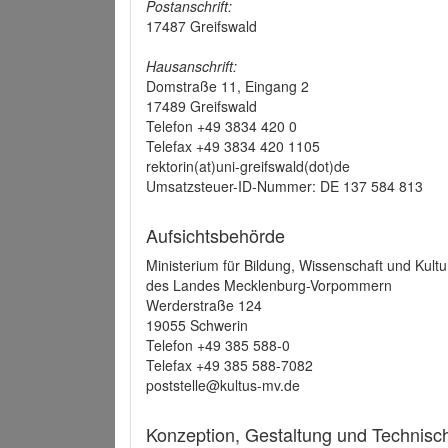
Postanschrift:
17487 Greifswald
Hausanschrift:
Domstraße 11, Eingang 2
17489 Greifswald
Telefon +49 3834 420 0
Telefax +49 3834 420 1105
rektorin(at)uni-greifswald(dot)de
Umsatzsteuer-ID-Nummer: DE 137 584 813
Aufsichtsbehörde
Ministerium für Bildung, Wissenschaft und Kultu
des Landes Mecklenburg-Vorpommern
Werderstraße 124
19055 Schwerin
Telefon +49 385 588-0
Telefax +49 385 588-7082
poststelle@kultus-mv.de
Konzeption, Gestaltung und Technis