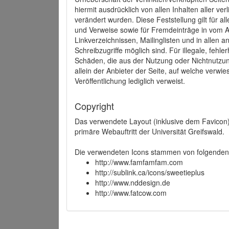
hiermit ausdrücklich von allen Inhalten aller ve
verändert wurden. Diese Feststellung gilt für a
und Verweise sowie für Fremdeinträge in vom A
Linkverzeichnissen, Mailinglisten und in allen
Schreibzugriffe möglich sind. Für illegale, fehl
Schäden, die aus der Nutzung oder Nichtnutzun
allein der Anbieter der Seite, auf welche verwie
Veröffentlichung lediglich verweist.
Copyright
Das verwendete Layout (inklusive dem Favicon)
primäre Webauftritt der Universität Greifswald.
Die verwendeten Icons stammen von folgenden 
http://www.famfamfam.com
http://sublink.ca/icons/sweetieplus
http://www.nddesign.de
http://www.fatcow.com