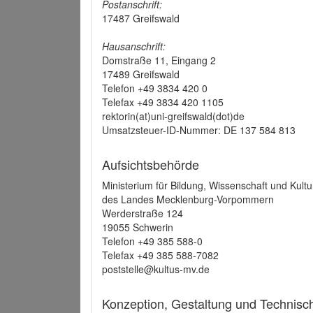
Postanschrift:
17487 Greifswald
Hausanschrift:
Domstraße 11, Eingang 2
17489 Greifswald
Telefon +49 3834 420 0
Telefax +49 3834 420 1105
rektorin(at)uni-greifswald(dot)de
Umsatzsteuer-ID-Nummer: DE 137 584 813
Aufsichtsbehörde
Ministerium für Bildung, Wissenschaft und Kultu
des Landes Mecklenburg-Vorpommern
Werderstraße 124
19055 Schwerin
Telefon +49 385 588-0
Telefax +49 385 588-7082
poststelle@kultus-mv.de
Konzeption, Gestaltung und Technis