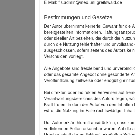
E-Mail: fis.admin@med.uni-greifswald.de
Bestimmungen und Gesetze
Der Autor übernimmt keinerlei Gewähr für die Akt
bereitgestellten Informationen. Haftungsansprü
oder ideeller Art beziehen, die durch die Nutz
durch die Nutzung fehlerhafter und unvollständ
ausgeschlossen, sofern seitens des Autors kein
Verschulden vorliegt.
Alle Angebote sind freibleibend und unverbindlic
oder das gesamte Angebot ohne gesonderte Ank
Veröffentlichung zeitweise oder endgültig einzus
Bei direkten oder indirekten Verweisen auf fre
Verantwortungsbereiches des Autors liegen, wür
Kraft treten, in dem der Autor von den Inhalte
wäre, die Nutzung im Falle rechtswidriger Inhal
Der Autor erklärt hiermit ausdrücklich, dass zum
verlinkenden Seiten erkennbar waren. Auf die ak
Urheberschaft der verlinkten/verknüpften Seiten 